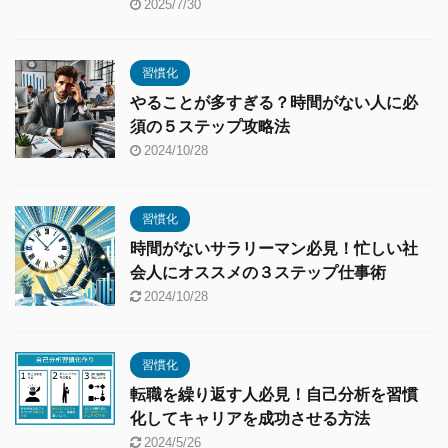
2025/7/30
習慣化
やることが多すぎる？時間がない人に必
須の５ステップ攻略法
2024/10/28
習慣化
時間がないサラリーマン必見！忙しい社
会人にオススメの３ステップ仕事術
2024/10/28
習慣化
転職を繰り返す人必見！自己分析を習慣
化してキャリアを成功させる方法
2024/5/26