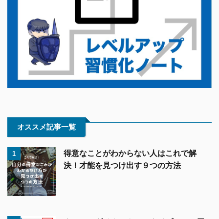
オススメ記事一覧
得意なことがわからない人はこれで解
1
決！才能を見つけ出す９つの方法