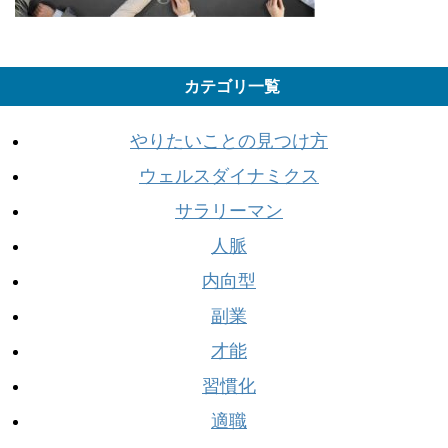
カテゴリ一覧
やりたいことの見つけ方
ウェルスダイナミクス
サラリーマン
人脈
内向型
副業
才能
習慣化
適職