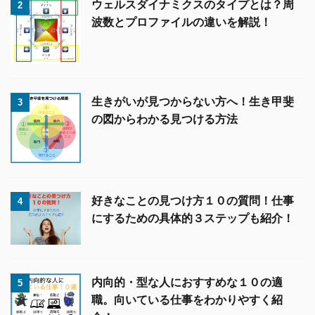
ウェルスダイナミクスのタイプとは？周
2
波数とプロファイルの違いを解説！
生きがいが見つからない方へ！生き甲斐
3
の図からわかる見つける方法
好きなことの見つけ方１０の質問！仕事
4
にするための具体的３ステップも紹介！
内向的・型な人におすすめな１０の適
5
職。向いている仕事をわかりやすく紹