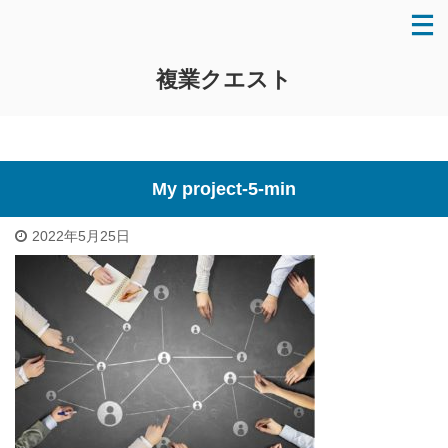
複業クエスト
My project-5-min
2022年5月25日