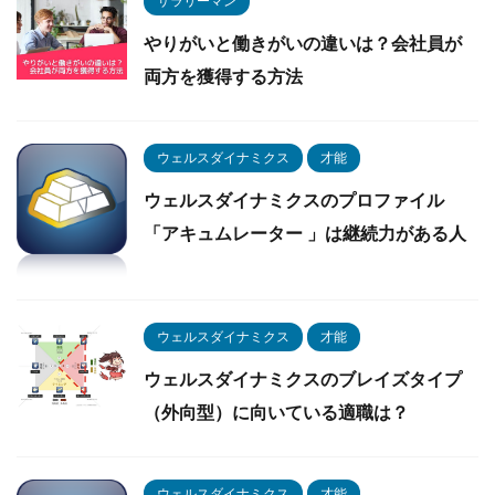
サラリーマン
やりがいと働きがいの違いは？会社員が
両方を獲得する方法
ウェルスダイナミクス
才能
ウェルスダイナミクスのプロファイル
「アキュムレーター 」は継続力がある人
ウェルスダイナミクス
才能
ウェルスダイナミクスのブレイズタイプ
（外向型）に向いている適職は？
ウェルスダイナミクス
才能