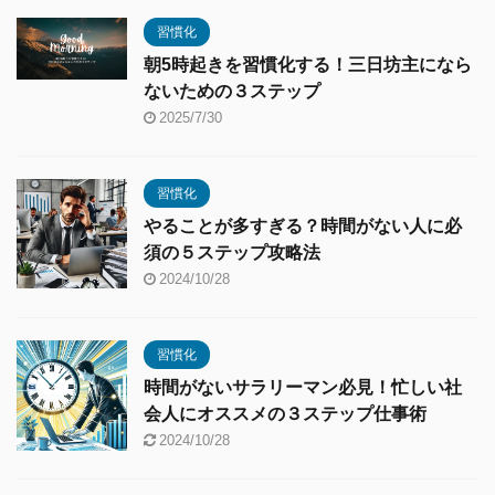
習慣化
朝5時起きを習慣化する！三日坊主になら
ないための３ステップ
2025/7/30
習慣化
やることが多すぎる？時間がない人に必
須の５ステップ攻略法
2024/10/28
習慣化
時間がないサラリーマン必見！忙しい社
会人にオススメの３ステップ仕事術
2024/10/28