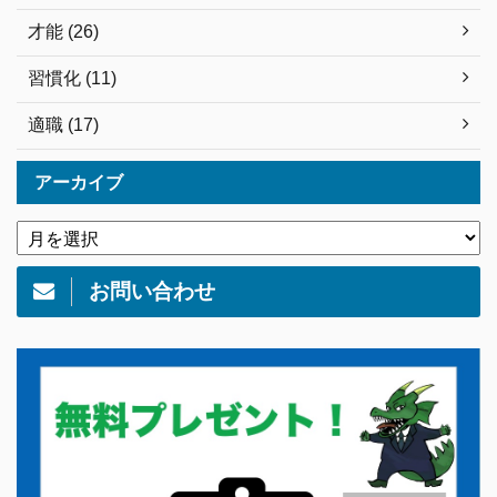
才能 (26)
習慣化 (11)
適職 (17)
アーカイブ
お問い合わせ