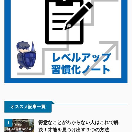
オススメ記事一覧
得意なことがわからない人はこれで解
1
決！才能を見つけ出す９つの方法