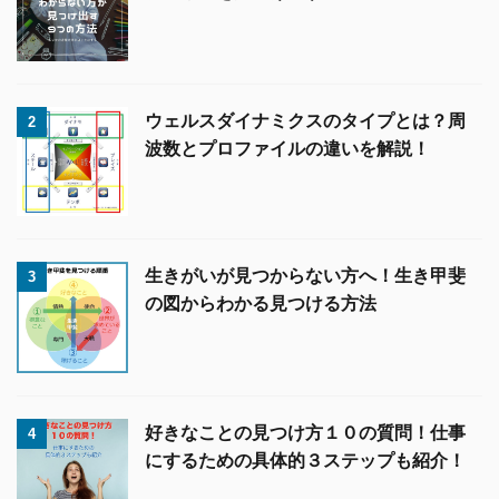
ウェルスダイナミクスのタイプとは？周
2
波数とプロファイルの違いを解説！
生きがいが見つからない方へ！生き甲斐
3
の図からわかる見つける方法
好きなことの見つけ方１０の質問！仕事
4
にするための具体的３ステップも紹介！