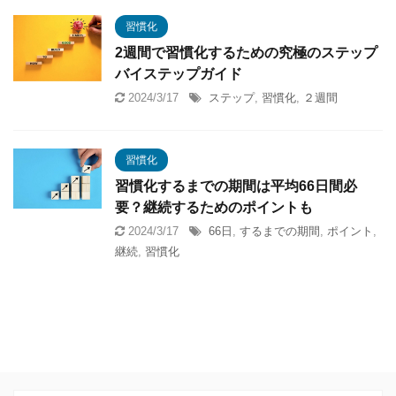
習慣化
2週間で習慣化するための究極のステップ
バイステップガイド
2024/3/17
ステップ
,
習慣化
,
２週間
習慣化
習慣化するまでの期間は平均66日間必
要？継続するためのポイントも
2024/3/17
66日
,
するまでの期間
,
ポイント
,
継続
,
習慣化