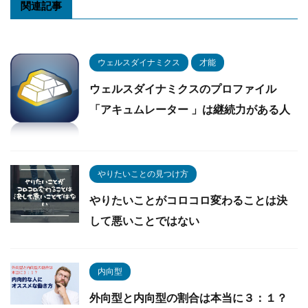
関連記事
ウェルスダイナミクス
才能
ウェルスダイナミクスのプロファイル
「アキュムレーター 」は継続力がある人
やりたいことの見つけ方
やりたいことがコロコロ変わることは決
して悪いことではない
内向型
外向型と内向型の割合は本当に３：１？