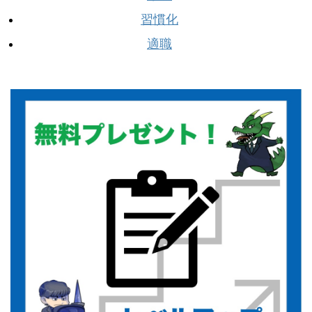
習慣化
適職