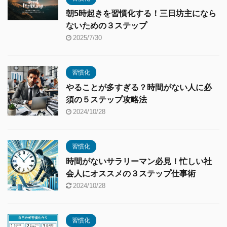
朝5時起きを習慣化する！三日坊主になら
ないための３ステップ
2025/7/30
習慣化
やることが多すぎる？時間がない人に必
須の５ステップ攻略法
2024/10/28
習慣化
時間がないサラリーマン必見！忙しい社
会人にオススメの３ステップ仕事術
2024/10/28
習慣化