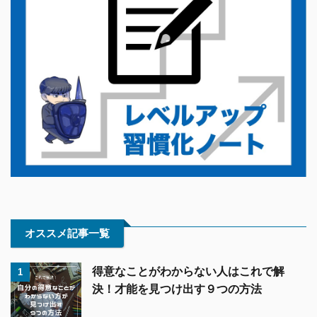
オススメ記事一覧
得意なことがわからない人はこれで解
1
決！才能を見つけ出す９つの方法