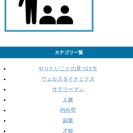
カテゴリ一覧
やりたいことの見つけ方
ウェルスダイナミクス
サラリーマン
人脈
内向型
副業
才能