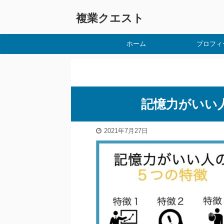
複業クエスト
ホーム
プロフィ
記憶力がいい
2021年7月27日