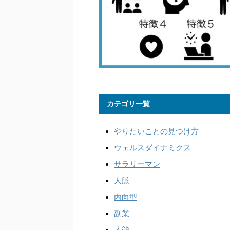
カテゴリ一覧
やりたいことの見つけ方
ウェルスダイナミクス
サラリーマン
人脈
内向型
副業
才能