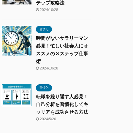
テップ攻略法
2024/10/28
習慣化
時間がないサラリーマン
必見！忙しい社会人にオ
ススメの３ステップ仕事
術
2024/10/28
習慣化
転職を繰り返す人必見！
自己分析を習慣化してキ
ャリアを成功させる方法
2024/5/26