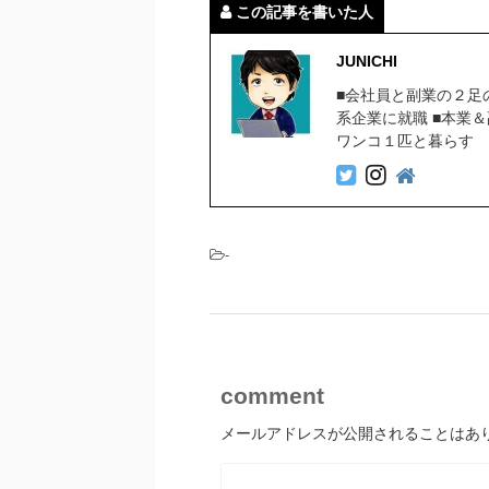
この記事を書いた人
JUNICHI
■会社員と副業の２足
系企業に就職 ■本業
ワンコ１匹と暮らす
-
comment
メールアドレスが公開されることはあ