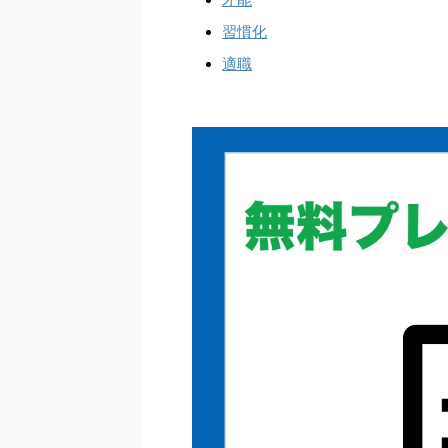
習慣化
適職