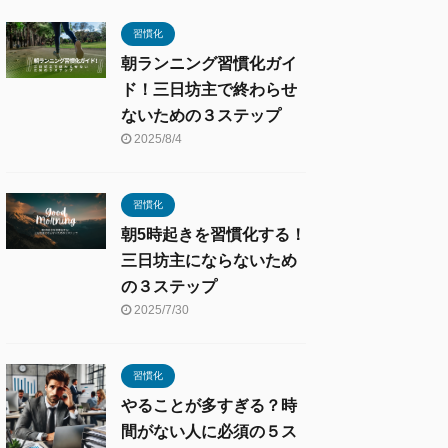
習慣化
朝ランニング習慣化ガイ
ド！三日坊主で終わらせ
ないための３ステップ
2025/8/4
習慣化
朝5時起きを習慣化する！
三日坊主にならないため
の３ステップ
2025/7/30
習慣化
やることが多すぎる？時
間がない人に必須の５ス