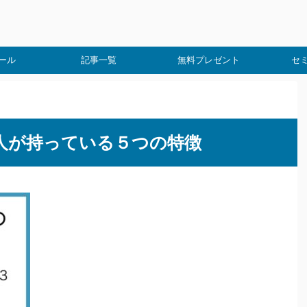
ール
記事一覧
無料プレゼント
セ
人が持っている５つの特徴