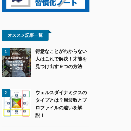
オススメ記事一覧
得意なことがわからない
1
人はこれで解決！才能を
見つけ出す９つの方法
ウェルスダイナミクスの
2
タイプとは？周波数とプ
ロファイルの違いを解
説！