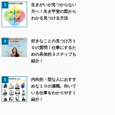
生きがいが見つからない
3
方へ！生き甲斐の図から
わかる見つける方法
好きなことの見つけ方１
4
０の質問！仕事にするた
めの具体的３ステップも
紹介！
内向的・型な人におすす
5
めな１０の適職。向いて
いる仕事をわかりやすく
紹介！