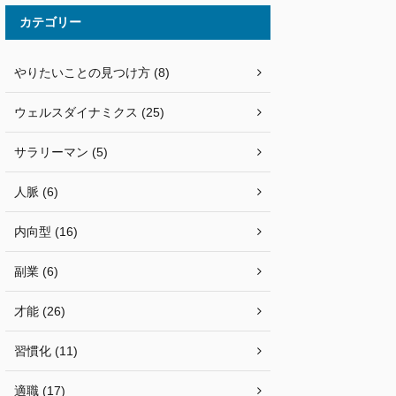
カテゴリー
やりたいことの見つけ方 (8)
ウェルスダイナミクス (25)
サラリーマン (5)
人脈 (6)
内向型 (16)
副業 (6)
才能 (26)
習慣化 (11)
適職 (17)