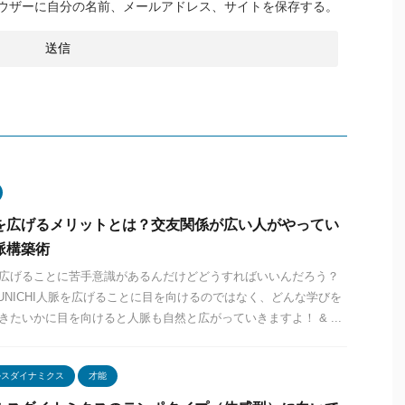
ウザーに自分の名前、メールアドレス、サイトを保存する。
を広げるメリットとは？交友関係が広い人がやってい
脈構築術
広げることに苦手意識があるんだけどどうすればいいんだろう？
JUNICHI人脈を広げることに目を向けるのではなく、どんな学びを
きたいかに目を向けると人脈も自然と広がっていきますよ！ & ...
ルスダイナミクス
才能