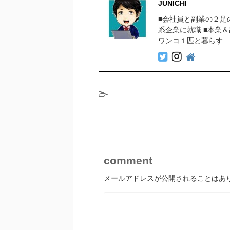
JUNICHI
■会社員と副業の２足
系企業に就職 ■本業
ワンコ１匹と暮らす
-
comment
メールアドレスが公開されることはあ