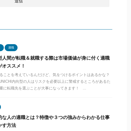
型
適職
型人間が転職＆就職する際は市場価値が身に付く適職
がオススメ！
ることを考えているんだけど、気をつけるポイントはあるかな？
JUNICHI内向型の人はリスクを必要以上に警戒するところがあるた
重に転職先を選ぶことが大事になってきます！ ...
的な人の適職とは？特徴や３つの強みからわかる仕事
かす方法