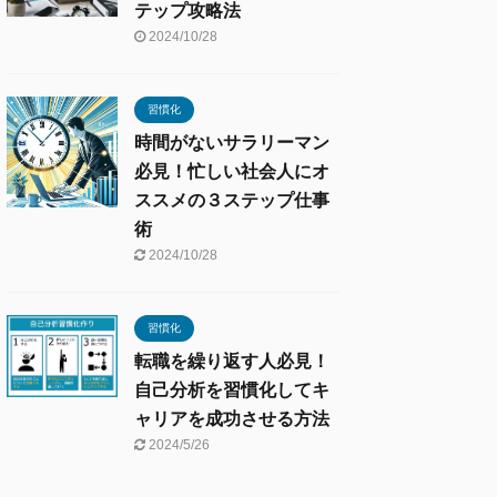
テップ攻略法
2024/10/28
習慣化
時間がないサラリーマン
必見！忙しい社会人にオ
ススメの３ステップ仕事
術
2024/10/28
習慣化
転職を繰り返す人必見！
自己分析を習慣化してキ
ャリアを成功させる方法
2024/5/26