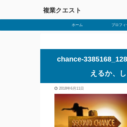
複業クエスト
ホーム
プロフィ
chance-338516
えるか、し
2018年6月11日