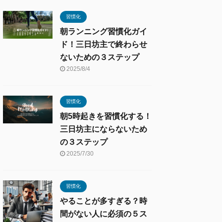
習慣化
朝ランニング習慣化ガイ
ド！三日坊主で終わらせ
ないための３ステップ
2025/8/4
習慣化
朝5時起きを習慣化する！
三日坊主にならないため
の３ステップ
2025/7/30
習慣化
やることが多すぎる？時
間がない人に必須の５ス