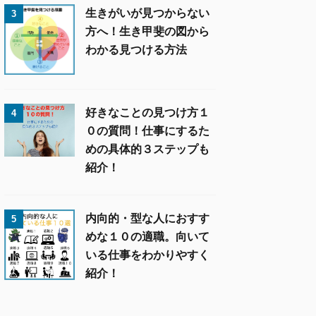
生きがいが見つからない
3
方へ！生き甲斐の図から
わかる見つける方法
好きなことの見つけ方１
4
０の質問！仕事にするた
めの具体的３ステップも
紹介！
内向的・型な人におすす
5
めな１０の適職。向いて
いる仕事をわかりやすく
紹介！