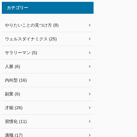
カテゴリー
やりたいことの見つけ方 (8)
ウェルスダイナミクス (25)
サラリーマン (5)
人脈 (6)
内向型 (16)
副業 (6)
才能 (26)
習慣化 (11)
適職 (17)