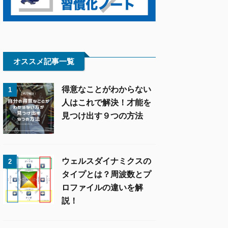
オススメ記事一覧
得意なことがわからない
1
人はこれで解決！才能を
見つけ出す９つの方法
ウェルスダイナミクスの
2
タイプとは？周波数とプ
ロファイルの違いを解
説！