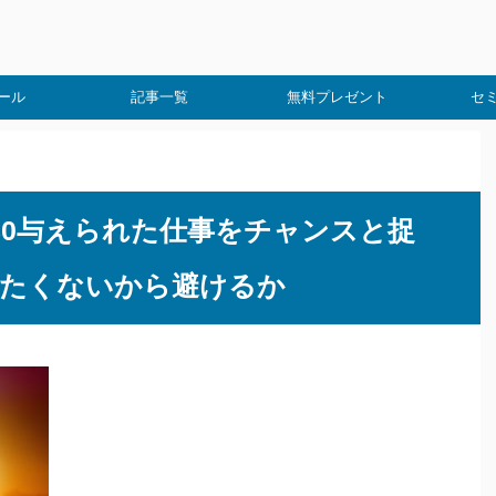
ール
記事一覧
無料プレゼント
セ
8_1280与えられた仕事をチャンスと捉
たくないから避けるか