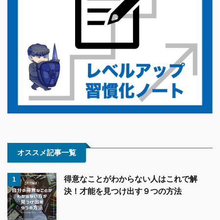
オススメ記事一覧
得意なことがわからない人はこれで解
1
決！才能を見つけ出す９つの方法