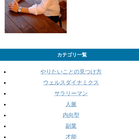
カテゴリ一覧
やりたいことの見つけ方
ウェルスダイナミクス
サラリーマン
人脈
内向型
副業
才能