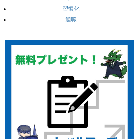
習慣化
適職