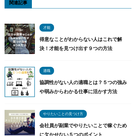
関連記事
才能
得意なことがわからない人はこれで解
決！才能を見つけ出す９つの方法
適職
協調性がない人の適職とは？５つの強み
や弱みからわかる仕事に活かす方法
やりたいことの見つけ方
会社員が副業でやりたいことで稼ぐため
に欠かせない５つのポイント