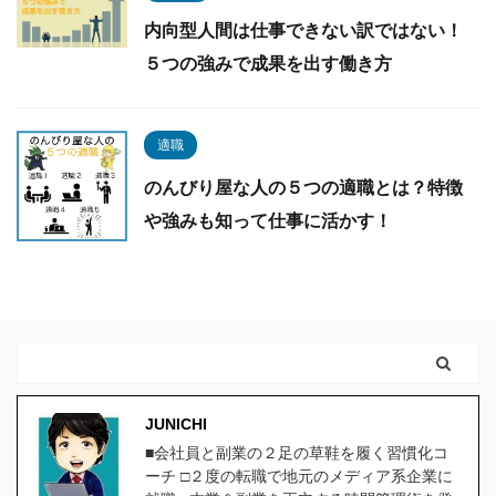
内向型人間は仕事できない訳ではない！
５つの強みで成果を出す働き方
適職
のんびり屋な人の５つの適職とは？特徴
や強みも知って仕事に活かす！
JUNICHI
■会社員と副業の２足の草鞋を履く習慣化コ
ーチ □２度の転職で地元のメディア系企業に