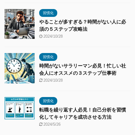
習慣化
やることが多すぎる？時間がない人に必
須の５ステップ攻略法
2024/10/28
習慣化
時間がないサラリーマン必見！忙しい社
会人にオススメの３ステップ仕事術
2024/10/28
習慣化
転職を繰り返す人必見！自己分析を習慣
化してキャリアを成功させる方法
2024/5/26