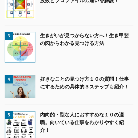
波数とプロファイルの違いを解説！
生きがいが見つからない方へ！生き甲斐
3
の図からわかる見つける方法
好きなことの見つけ方１０の質問！仕事
4
にするための具体的３ステップも紹介！
内向的・型な人におすすめな１０の適
5
職。向いている仕事をわかりやすく紹
介！