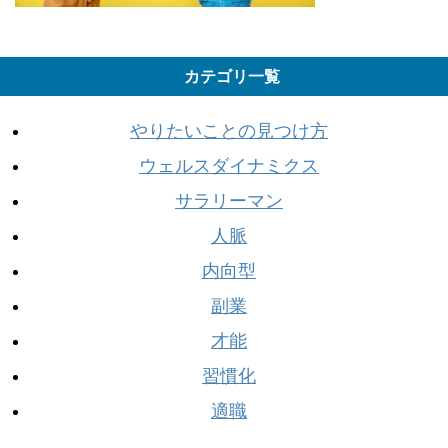
カテゴリ一覧
やりたいことの見つけ方
ウェルスダイナミクス
サラリーマン
人脈
内向型
副業
才能
習慣化
適職