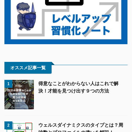
オススメ記事一覧
得意なことがわからない人はこれで解
1
決！才能を見つけ出す９つの方法
ウェルスダイナミクスのタイプとは？周
2