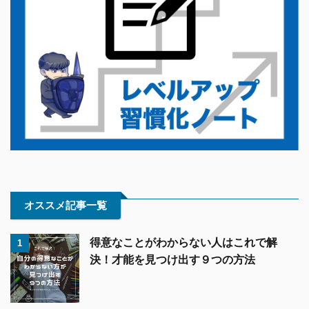
オススメ記事一覧
得意なことがわからない人はこれで解
1
決！才能を見つけ出す９つの方法