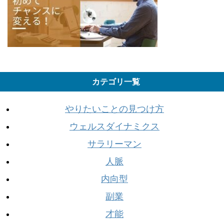
カテゴリ一覧
やりたいことの見つけ方
ウェルスダイナミクス
サラリーマン
人脈
内向型
副業
才能