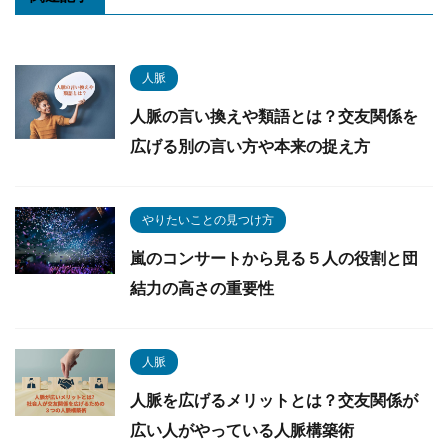
人脈
人脈の言い換えや類語とは？交友関係を
広げる別の言い方や本来の捉え方
やりたいことの見つけ方
嵐のコンサートから見る５人の役割と団
結力の高さの重要性
人脈
人脈を広げるメリットとは？交友関係が
広い人がやっている人脈構築術