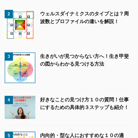
ウェルスダイナミクスのタイプとは？周
2
波数とプロファイルの違いを解説！
生きがいが見つからない方へ！生き甲斐
3
の図からわかる見つける方法
好きなことの見つけ方１０の質問！仕事
4
にするための具体的３ステップも紹介！
内向的・型な人におすすめな１０の適
5