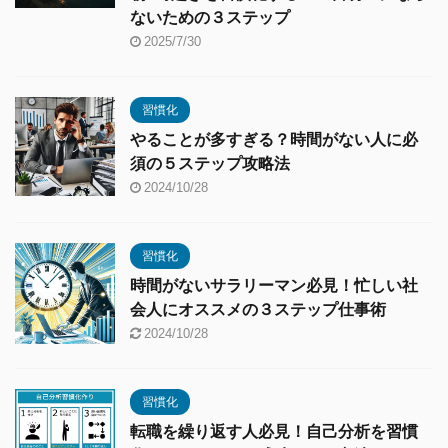
ないための３ステップ
2025/7/30
習慣化
やることが多すぎる？時間がない人に必
須の５ステップ攻略法
2024/10/28
習慣化
時間がないサラリーマン必見！忙しい社
会人にオススメの３ステップ仕事術
2024/10/28
習慣化
転職を繰り返す人必見！自己分析を習慣