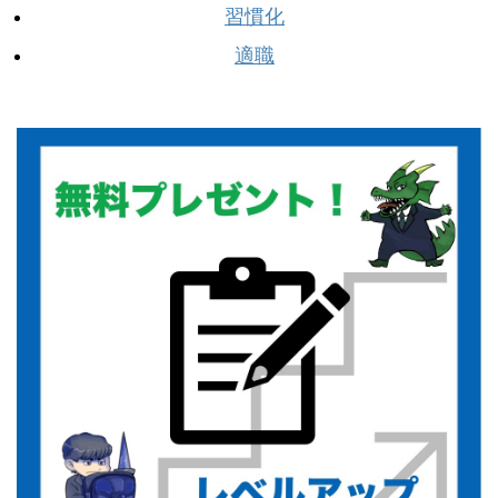
習慣化
適職