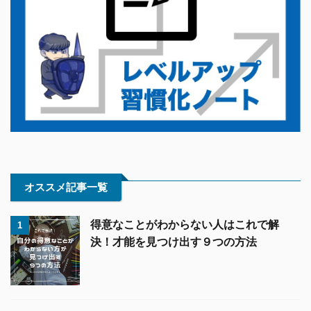
オススメ記事一覧
得意なことがわからない人はこれで解
1
決！才能を見つけ出す９つの方法