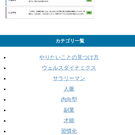
カテゴリ一覧
やりたいことの見つけ方
ウェルスダイナミクス
サラリーマン
人脈
内向型
副業
才能
習慣化