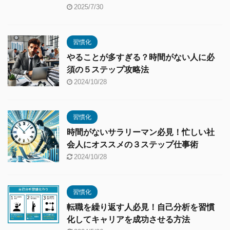
2025/7/30
習慣化
やることが多すぎる？時間がない人に必
須の５ステップ攻略法
2024/10/28
習慣化
時間がないサラリーマン必見！忙しい社
会人にオススメの３ステップ仕事術
2024/10/28
習慣化
転職を繰り返す人必見！自己分析を習慣
化してキャリアを成功させる方法