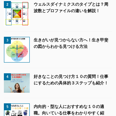
ウェルスダイナミクスのタイプとは？周
2
波数とプロファイルの違いを解説！
生きがいが見つからない方へ！生き甲斐
3
の図からわかる見つける方法
好きなことの見つけ方１０の質問！仕事
4
にするための具体的３ステップも紹介！
内向的・型な人におすすめな１０の適
5
職。向いている仕事をわかりやすく紹