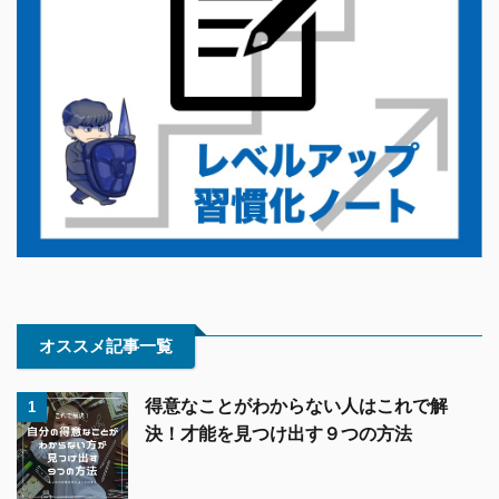
オススメ記事一覧
得意なことがわからない人はこれで解
1
決！才能を見つけ出す９つの方法