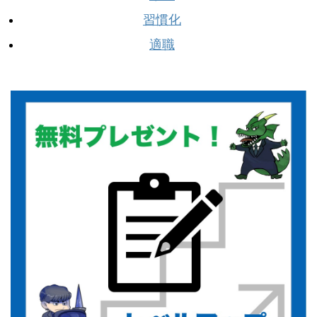
習慣化
適職