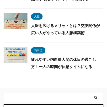
人脈
人脈を広げるメリットとは？交友関係が
広い人がやっている人脈構築術
内向型
疲れやすい内向型人間の休日の過ごし
方！一人の時間が休息タイムになる