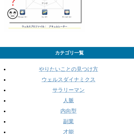
カテゴリ一覧
やりたいことの見つけ方
ウェルスダイナミクス
サラリーマン
人脈
内向型
副業
才能