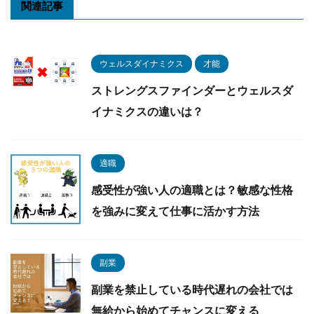
関連記事
ウェルスダイナミクス
才能
ストレングスファインダーとウェルスダ
イナミクスの違いは？
適職
感受性が強い人の適職とは？敏感な性格
を強みに変えて仕事に活かす方法
副業
副業を禁止している時代遅れの会社では
無給から始めてチャンスに変える