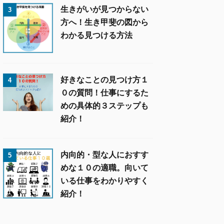
生きがいが見つからない
3
方へ！生き甲斐の図から
わかる見つける方法
好きなことの見つけ方１
4
０の質問！仕事にするた
めの具体的３ステップも
紹介！
内向的・型な人におすす
5
めな１０の適職。向いて
いる仕事をわかりやすく
紹介！