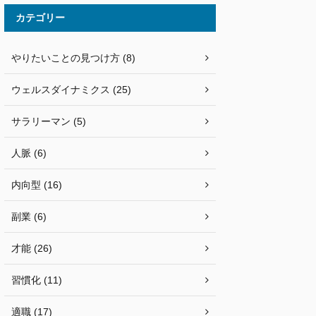
カテゴリー
やりたいことの見つけ方 (8)
ウェルスダイナミクス (25)
サラリーマン (5)
人脈 (6)
内向型 (16)
副業 (6)
才能 (26)
習慣化 (11)
適職 (17)