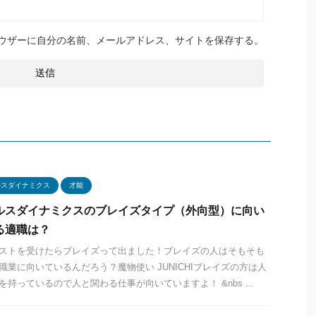
ウザーに自分の名前、メールアドレス、サイトを保存する。
ルスダイナミクス
才能
ルスダイナミクスのブレイズタイプ（外向型）に向い
る適職は？
ストを受けたらブレイズって出ました！ブレイズの人はそもそも
職業に向いているんだろう？魔物使い JUNICHIブレイズの方は人
を持っているので人と関わる仕事が向いていますよ！ &nbs ...