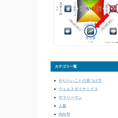
カテゴリ一覧
やりたいことの見つけ方
ウェルスダイナミクス
サラリーマン
人脈
内向型