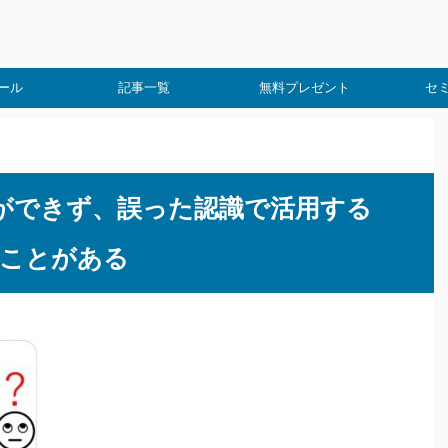
ール
記事一覧
無料プレゼント
セ
ができず、誤った認識で活用する
ことがある