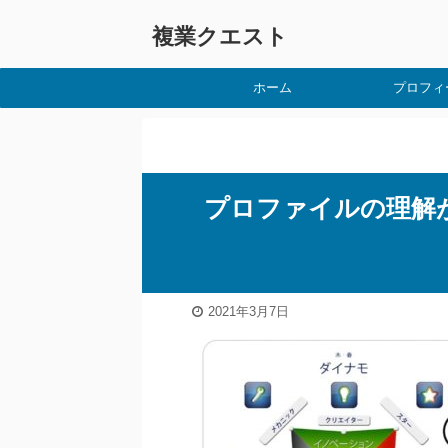
複業クエスト
ホーム
プロフィ
プロファイルの理解
2021年3月7日