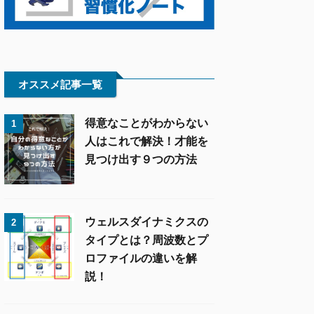
オススメ記事一覧
得意なことがわからない
1
人はこれで解決！才能を
見つけ出す９つの方法
ウェルスダイナミクスの
2
タイプとは？周波数とプ
ロファイルの違いを解
説！