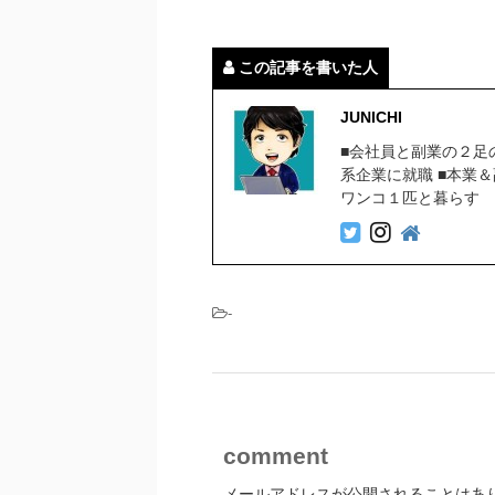
この記事を書いた人
JUNICHI
■会社員と副業の２足
系企業に就職 ■本業
ワンコ１匹と暮らす
-
comment
メールアドレスが公開されることはあ