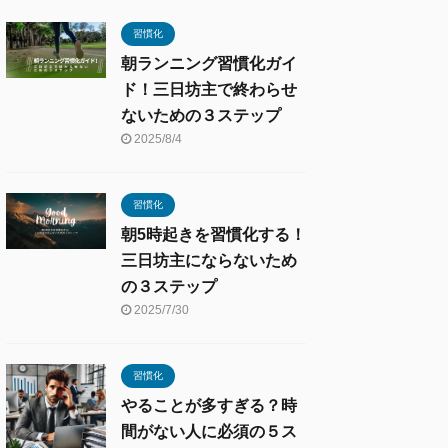
習慣化
朝ランニング習慣化ガイ
ド！三日坊主で終わらせ
ないための３ステップ
2025/8/4
習慣化
朝5時起きを習慣化する！
三日坊主にならないため
の３ステップ
2025/7/30
習慣化
やることが多すぎる？時
間がない人に必須の５ス