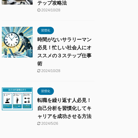
テップ攻略法
2024/10/28
習慣化
時間がないサラリーマン
必見！忙しい社会人にオ
ススメの３ステップ仕事
術
2024/10/28
習慣化
転職を繰り返す人必見！
自己分析を習慣化してキ
ャリアを成功させる方法
2024/5/26