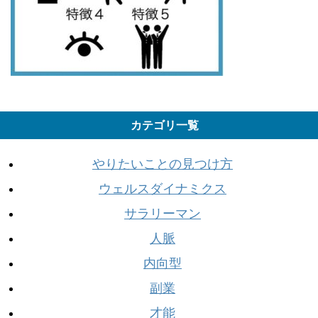
カテゴリ一覧
やりたいことの見つけ方
ウェルスダイナミクス
サラリーマン
人脈
内向型
副業
才能