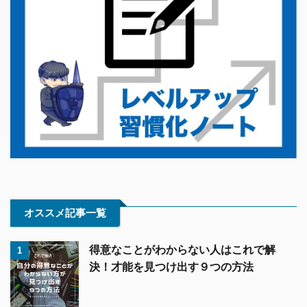
オススメ記事一覧
得意なことがわからない人はこれで解
1
決！才能を見つけ出す９つの方法