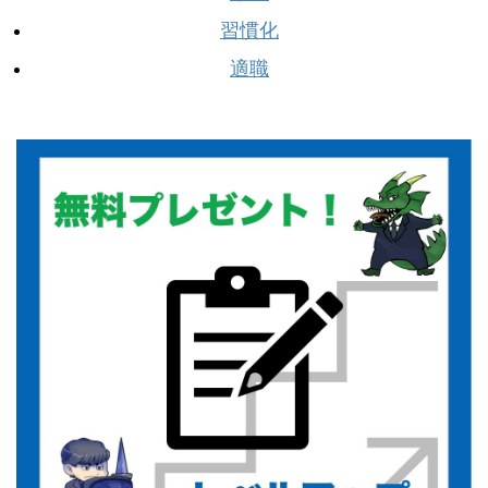
習慣化
適職