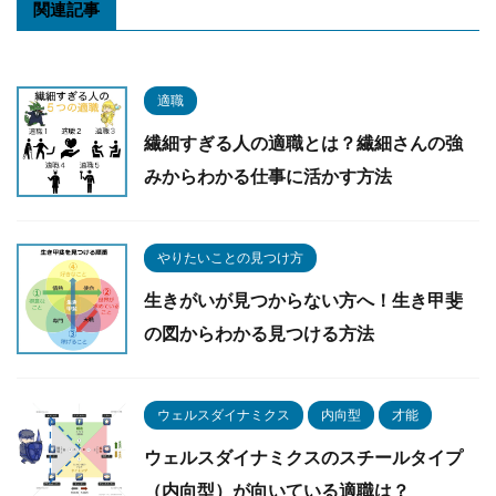
関連記事
適職
繊細すぎる人の適職とは？繊細さんの強
みからわかる仕事に活かす方法
やりたいことの見つけ方
生きがいが見つからない方へ！生き甲斐
の図からわかる見つける方法
ウェルスダイナミクス
内向型
才能
ウェルスダイナミクスのスチールタイプ
（内向型）が向いている適職は？