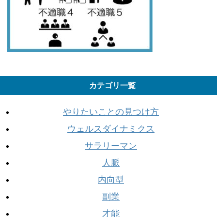
カテゴリ一覧
やりたいことの見つけ方
ウェルスダイナミクス
サラリーマン
人脈
内向型
副業
才能