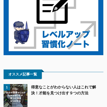
オススメ記事一覧
得意なことがわからない人はこれで解
1
決！才能を見つけ出す９つの方法