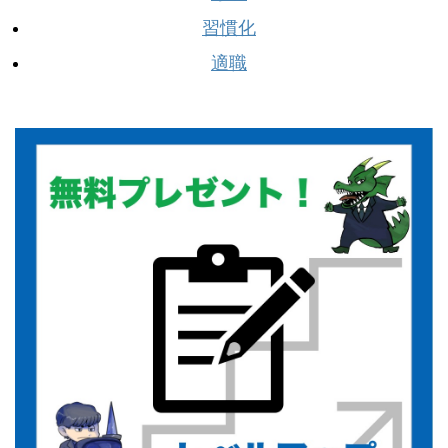
習慣化
適職