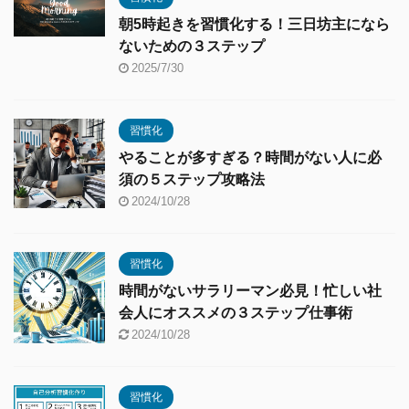
朝5時起きを習慣化する！三日坊主になら
ないための３ステップ
2025/7/30
習慣化
やることが多すぎる？時間がない人に必
須の５ステップ攻略法
2024/10/28
習慣化
時間がないサラリーマン必見！忙しい社
会人にオススメの３ステップ仕事術
2024/10/28
習慣化