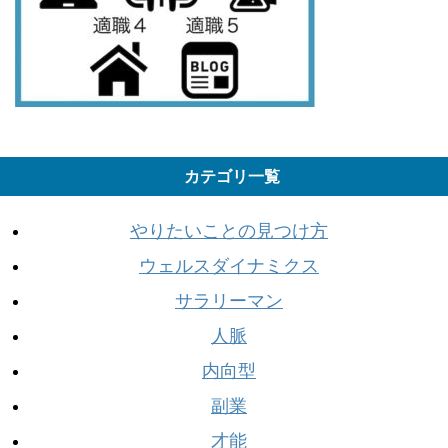
カテゴリ一覧
やりたいことの見つけ方
ウェルスダイナミクス
サラリーマン
人脈
内向型
副業
才能