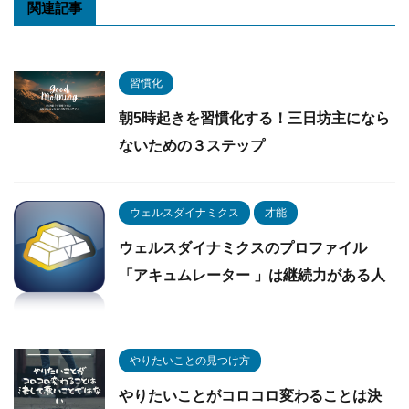
関連記事
習慣化
朝5時起きを習慣化する！三日坊主になら
ないための３ステップ
ウェルスダイナミクス
才能
ウェルスダイナミクスのプロファイル
「アキュムレーター 」は継続力がある人
やりたいことの見つけ方
やりたいことがコロコロ変わることは決