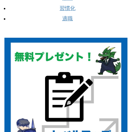
習慣化
適職