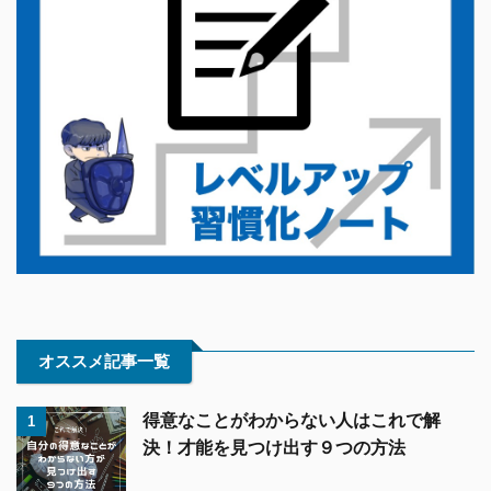
オススメ記事一覧
得意なことがわからない人はこれで解
1
決！才能を見つけ出す９つの方法