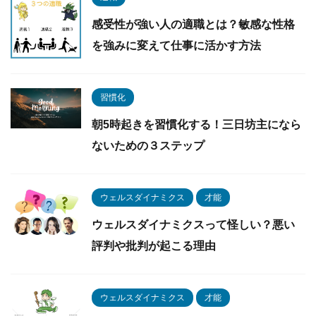
感受性が強い人の適職とは？敏感な性格
を強みに変えて仕事に活かす方法
習慣化
朝5時起きを習慣化する！三日坊主になら
ないための３ステップ
ウェルスダイナミクス
才能
ウェルスダイナミクスって怪しい？悪い
評判や批判が起こる理由
ウェルスダイナミクス
才能