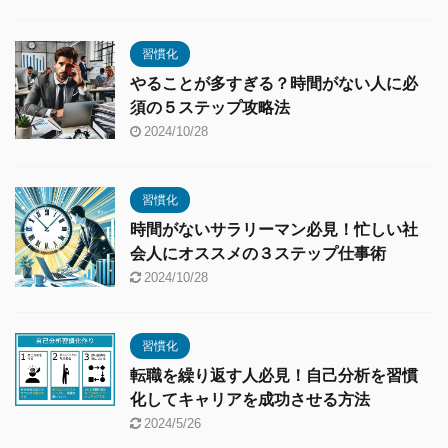
習慣化
やることが多すぎる？時間がない人に必
須の５ステップ攻略法
2024/10/28
習慣化
時間がないサラリーマン必見！忙しい社
会人にオススメの３ステップ仕事術
2024/10/28
習慣化
転職を繰り返す人必見！自己分析を習慣
化してキャリアを成功させる方法
2024/5/26