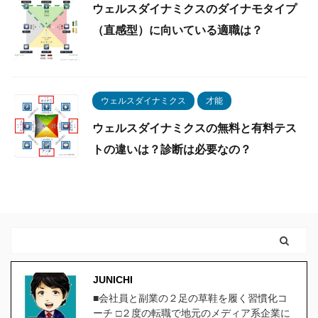
ウェルスダイナミクスのダイナモタイプ
（直感型）に向いている適職は？
ウェルスダイナミクス
才能
ウェルスダイナミクスの無料と有料テス
トの違いは？診断は必要なの？
JUNICHI
■会社員と副業の２足の草鞋を履く習慣化コ
ーチ □２度の転職で地元のメディア系企業に