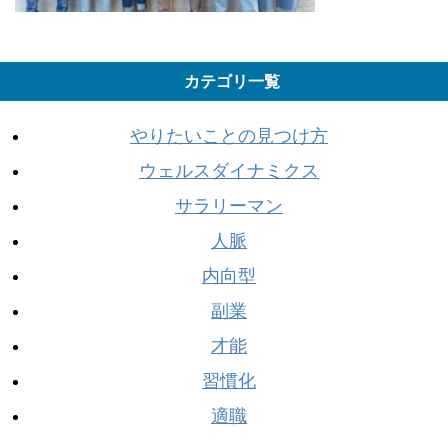
カテゴリ一覧
やりたいことの見つけ方
ウェルスダイナミクス
サラリーマン
人脈
内向型
副業
才能
習慣化
適職