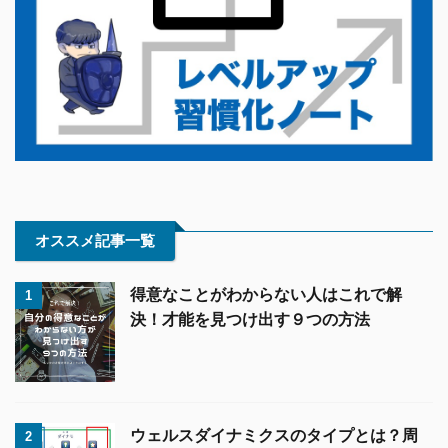
オススメ記事一覧
得意なことがわからない人はこれで解
1
決！才能を見つけ出す９つの方法
ウェルスダイナミクスのタイプとは？周
2