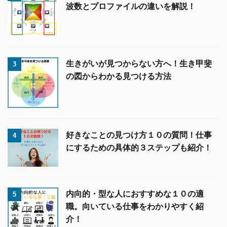
波数とプロファイルの違いを解説！
生きがいが見つからない方へ！生き甲斐
3
の図からわかる見つける方法
好きなことの見つけ方１０の質問！仕事
4
にするための具体的３ステップも紹介！
内向的・型な人におすすめな１０の適
5
職。向いている仕事をわかりやすく紹
介！