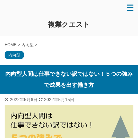
複業クエスト
HOME
>
内向型
>
内向型
内向型人間は仕事できない訳ではない！５つの強み
で成果を出す働き方
2022年5月6日
2022年5月15日