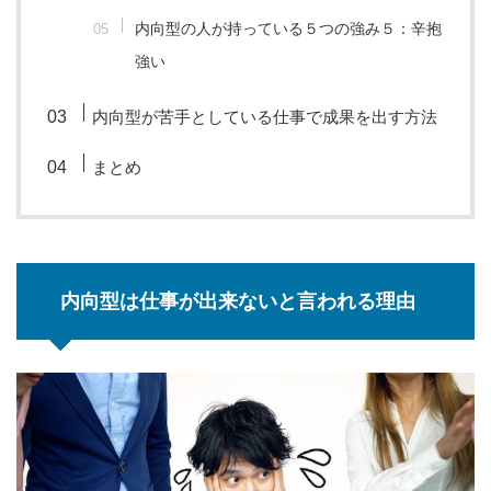
内向型の人が持っている５つの強み５：辛抱
強い
内向型が苦手としている仕事で成果を出す方法
まとめ
内向型は仕事が出来ないと言われる理由