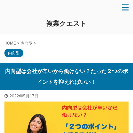
複業クエスト
HOME
>
内向型
>
内向型
内向型は会社が辛いから働けない？たった２つのポ
イントを抑えればいい！
2022年5月17日