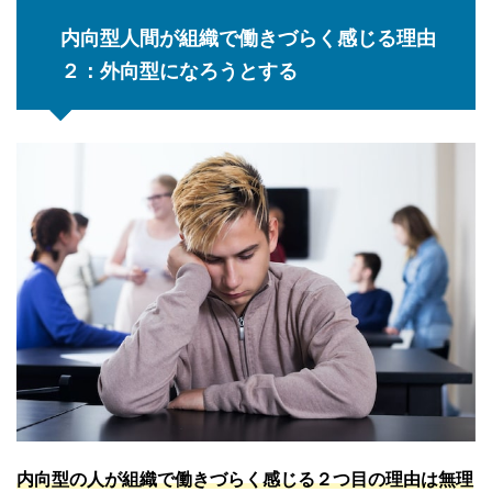
内向型人間が組織で働きづらく感じる理由
２：外向型になろうとする
内向型の人が組織で働きづらく感じる２つ目の理由は無理