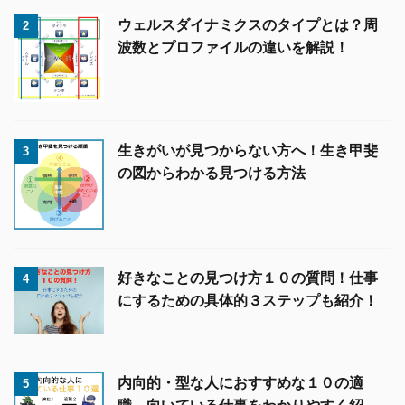
ウェルスダイナミクスのタイプとは？周
2
波数とプロファイルの違いを解説！
生きがいが見つからない方へ！生き甲斐
3
の図からわかる見つける方法
好きなことの見つけ方１０の質問！仕事
4
にするための具体的３ステップも紹介！
内向的・型な人におすすめな１０の適
5