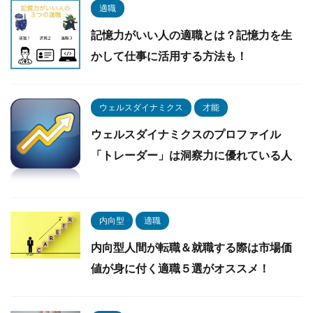
適職
記憶力がいい人の適職とは？記憶力を生
かして仕事に活用する方法も！
ウェルスダイナミクス
才能
ウェルスダイナミクスのプロファイル
「トレーダー」は洞察力に優れている人
内向型
適職
内向型人間が転職＆就職する際は市場価
値が身に付く適職５選がオススメ！