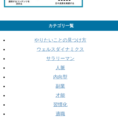
カテゴリ一覧
やりたいことの見つけ方
ウェルスダイナミクス
サラリーマン
人脈
内向型
副業
才能
習慣化
適職