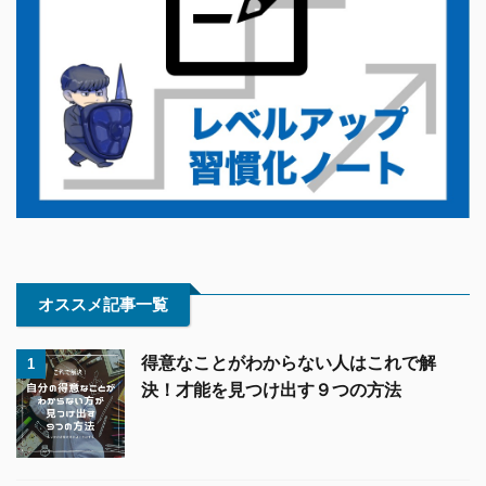
オススメ記事一覧
得意なことがわからない人はこれで解
1
決！才能を見つけ出す９つの方法