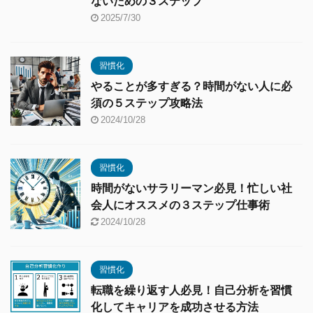
ないための３ステップ
2025/7/30
習慣化
やることが多すぎる？時間がない人に必
須の５ステップ攻略法
2024/10/28
習慣化
時間がないサラリーマン必見！忙しい社
会人にオススメの３ステップ仕事術
2024/10/28
習慣化
転職を繰り返す人必見！自己分析を習慣
化してキャリアを成功させる方法