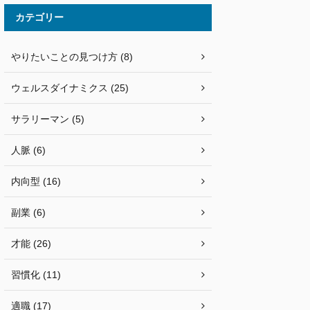
カテゴリー
やりたいことの見つけ方 (8)
ウェルスダイナミクス (25)
サラリーマン (5)
人脈 (6)
内向型 (16)
副業 (6)
才能 (26)
習慣化 (11)
適職 (17)