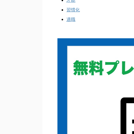
才能
習慣化
適職