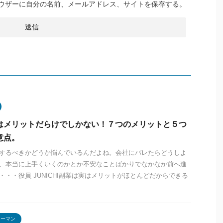
ウザーに自分の名前、メールアドレス、サイトを保存する。
はメリットだらけでしかない！７つのメリットと５つ
意点。
するべきかどうか悩んでいるんだよね。会社にバレたらどうしよ
、本当に上手くいくのかとか不安なことばかりでなかなか前へ進
・・・役員 JUNICHI副業は実はメリットがほとんどだからできる
リーマン