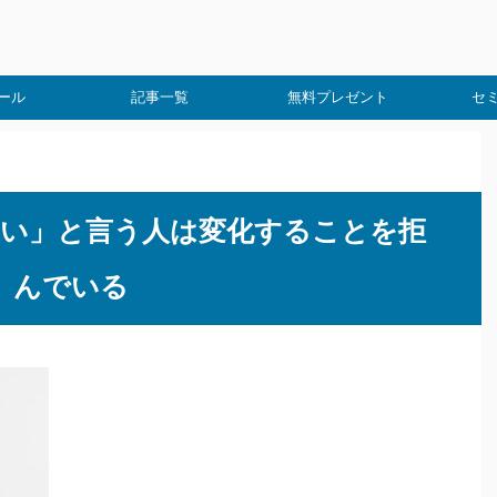
ール
記事一覧
無料プレゼント
セ
い」と言う人は変化することを拒
んでいる