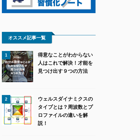
オススメ記事一覧
得意なことがわからない
1
人はこれで解決！才能を
見つけ出す９つの方法
ウェルスダイナミクスの
2
タイプとは？周波数とプ
ロファイルの違いを解
説！