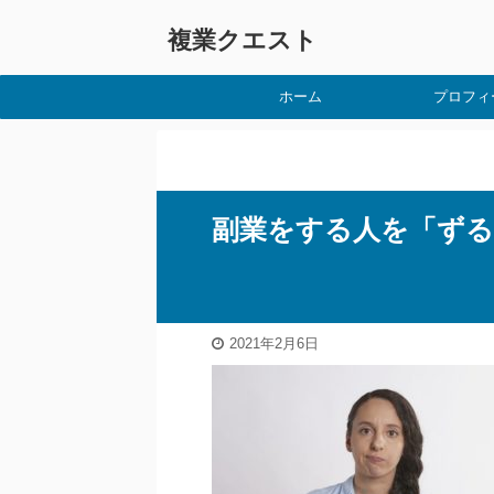
複業クエスト
ホーム
プロフィ
副業をする人を「ずる
2021年2月6日