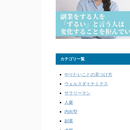
カテゴリ一覧
やりたいことの見つけ方
ウェルスダイナミクス
サラリーマン
人脈
内向型
副業