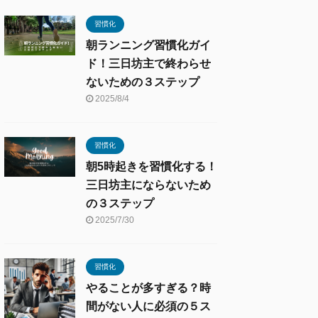
習慣化
朝ランニング習慣化ガイ
ド！三日坊主で終わらせ
ないための３ステップ
2025/8/4
習慣化
朝5時起きを習慣化する！
三日坊主にならないため
の３ステップ
2025/7/30
習慣化
やることが多すぎる？時
間がない人に必須の５ス