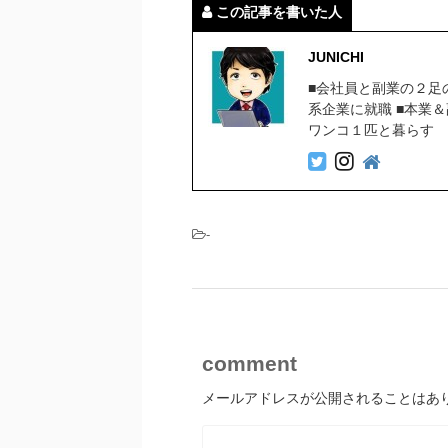
この記事を書いた人
JUNICHI
■会社員と副業の２足
系企業に就職 ■本業
ワンコ１匹と暮らす
-
comment
メールアドレスが公開されることはあ