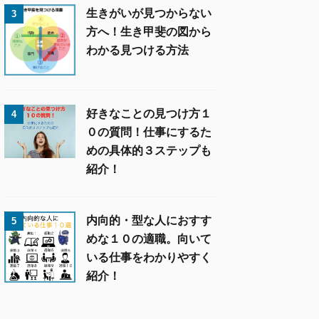
生きがいが見つからない
3
方へ！生き甲斐の図から
わかる見つける方法
好きなことの見つけ方１
4
０の質問！仕事にするた
めの具体的３ステップも
紹介！
内向的・型な人におすす
5
めな１０の適職。向いて
いる仕事をわかりやすく
紹介！