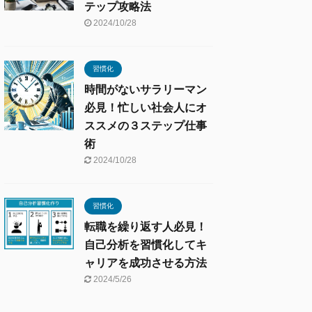
テップ攻略法
2024/10/28
習慣化
時間がないサラリーマン
必見！忙しい社会人にオ
ススメの３ステップ仕事
術
2024/10/28
習慣化
転職を繰り返す人必見！
自己分析を習慣化してキ
ャリアを成功させる方法
2024/5/26