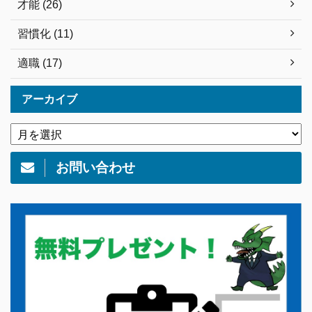
才能 (26)
習慣化 (11)
適職 (17)
アーカイブ
お問い合わせ