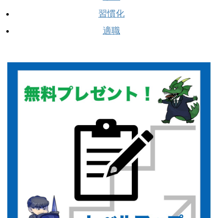
習慣化
適職