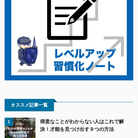
オススメ記事一覧
得意なことがわからない人はこれで解
1
決！才能を見つけ出す９つの方法