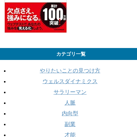
カテゴリ一覧
やりたいことの見つけ方
ウェルスダイナミクス
サラリーマン
人脈
内向型
副業
才能