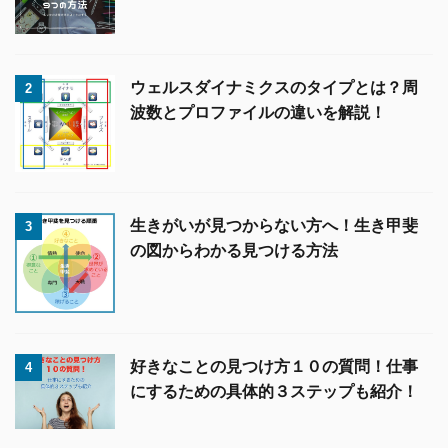
ウェルスダイナミクスのタイプとは？周
2
波数とプロファイルの違いを解説！
生きがいが見つからない方へ！生き甲斐
3
の図からわかる見つける方法
好きなことの見つけ方１０の質問！仕事
4
にするための具体的３ステップも紹介！