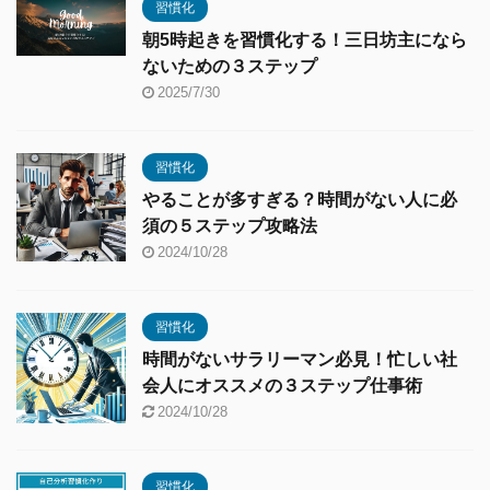
習慣化
朝5時起きを習慣化する！三日坊主になら
ないための３ステップ
2025/7/30
習慣化
やることが多すぎる？時間がない人に必
須の５ステップ攻略法
2024/10/28
習慣化
時間がないサラリーマン必見！忙しい社
会人にオススメの３ステップ仕事術
2024/10/28
習慣化