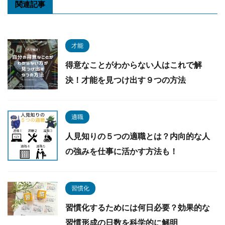
関連記事
才能
得意なことがわからない人はこれで解
決！才能を見つけ出す９つの方法
適職
人見知りの５つの適職とは？内向的な人
の強みを仕事に活かす方法も！
習慣化
習慣化するためには何日必要？効果的な
習慣形成の日数を科学的に解明