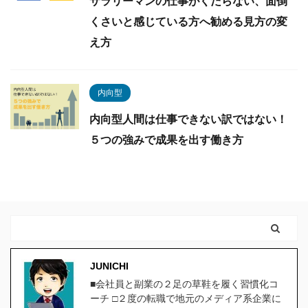
サラリーマンの仕事がくだらない、面倒
くさいと感じている方へ勧める見方の変
え方
内向型
内向型人間は仕事できない訳ではない！
５つの強みで成果を出す働き方
JUNICHI
■会社員と副業の２足の草鞋を履く習慣化コ
ーチ □２度の転職で地元のメディア系企業に