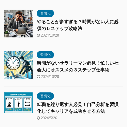
習慣化
やることが多すぎる？時間がない人に必
須の５ステップ攻略法
2024/10/28
習慣化
時間がないサラリーマン必見！忙しい社
会人にオススメの３ステップ仕事術
2024/10/28
習慣化
転職を繰り返す人必見！自己分析を習慣
化してキャリアを成功させる方法
2024/5/26