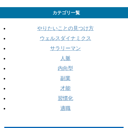
カテゴリ一覧
やりたいことの見つけ方
ウェルスダイナミクス
サラリーマン
人脈
内向型
副業
才能
習慣化
適職