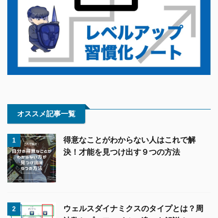
オススメ記事一覧
得意なことがわからない人はこれで解
1
決！才能を見つけ出す９つの方法
ウェルスダイナミクスのタイプとは？周
2