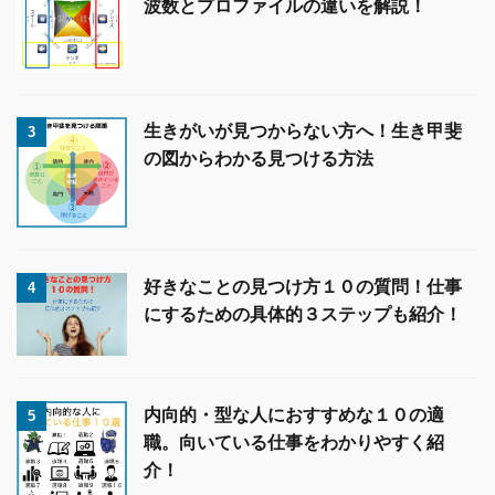
波数とプロファイルの違いを解説！
生きがいが見つからない方へ！生き甲斐
3
の図からわかる見つける方法
好きなことの見つけ方１０の質問！仕事
4
にするための具体的３ステップも紹介！
内向的・型な人におすすめな１０の適
5
職。向いている仕事をわかりやすく紹
介！