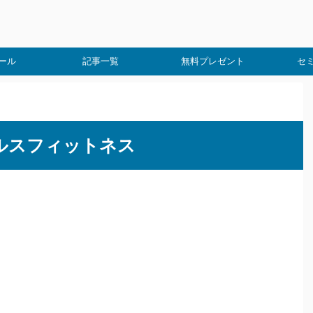
ール
記事一覧
無料プレゼント
セ
ルスフィットネス