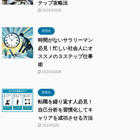
テップ攻略法
2024/10/28
習慣化
時間がないサラリーマン
必見！忙しい社会人にオ
ススメの３ステップ仕事
術
2024/10/28
習慣化
転職を繰り返す人必見！
自己分析を習慣化してキ
ャリアを成功させる方法
2024/5/26