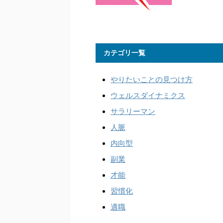
カテゴリ一覧
やりたいことの見つけ方
ウェルスダイナミクス
サラリーマン
人脈
内向型
副業
才能
習慣化
適職