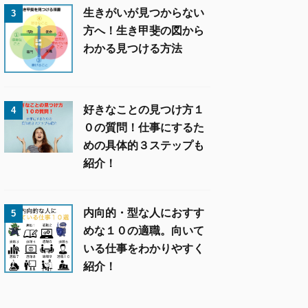
生きがいが見つからない
3
方へ！生き甲斐の図から
わかる見つける方法
好きなことの見つけ方１
4
０の質問！仕事にするた
めの具体的３ステップも
紹介！
内向的・型な人におすす
5
めな１０の適職。向いて
いる仕事をわかりやすく
紹介！