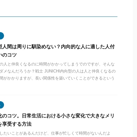
型
型人間は周りに馴染めない？内向的な人に適した人付
いのコツ
の人と仲良くなるのに時間がかかってしまうでのですが、そんな
ダメなんだろうか？戦士 JUNICHI内向型の人は人と仲良くなるの
間がかかりますが、長い関係性を築いていくことができるという
化
化のコツ。日常生活における小さな変化で大きなメリ
を享受する方法
したいことがあるんだけど、仕事が忙しくて時間がないんだよ