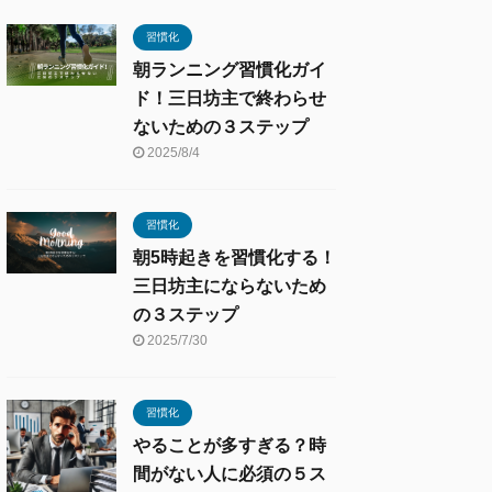
習慣化
朝ランニング習慣化ガイ
ド！三日坊主で終わらせ
ないための３ステップ
2025/8/4
習慣化
朝5時起きを習慣化する！
三日坊主にならないため
の３ステップ
2025/7/30
習慣化
やることが多すぎる？時
間がない人に必須の５ス