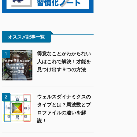
オススメ記事一覧
得意なことがわからない
1
人はこれで解決！才能を
見つけ出す９つの方法
ウェルスダイナミクスの
2
タイプとは？周波数とプ
ロファイルの違いを解
説！