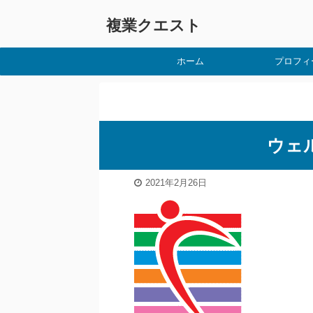
複業クエスト
ホーム
プロフィ
ウェ
2021年2月26日