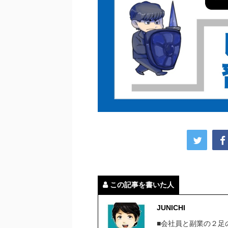
この記事を書いた人
JUNICHI
■会社員と副業の２足