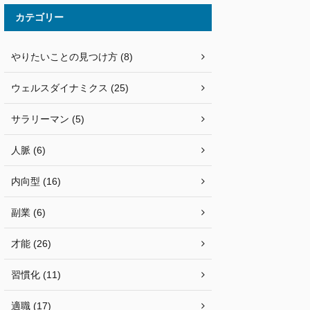
カテゴリー
やりたいことの見つけ方 (8)
ウェルスダイナミクス (25)
サラリーマン (5)
人脈 (6)
内向型 (16)
副業 (6)
才能 (26)
習慣化 (11)
適職 (17)