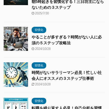
朝5時起きを習慣化する！三日坊主になら
ないための３ステップ
2025/7/30
習慣化
やることが多すぎる？時間がない人に必
須の５ステップ攻略法
2024/10/28
習慣化
時間がないサラリーマン必見！忙しい社
会人にオススメの３ステップ仕事術
2024/10/28
習慣化
転職を繰り返す人必見！自己分析を習慣