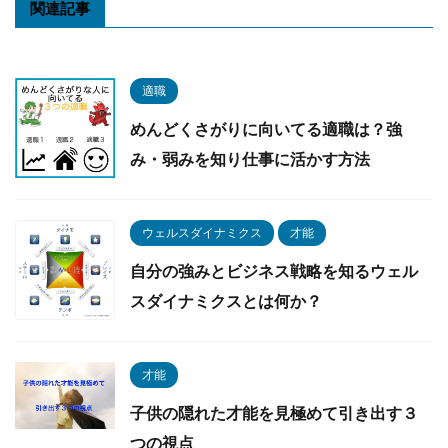
関連記事
適職
めんどくさがりに向いてる適職は？強
み・弱みを知り仕事に活かす方法
ウェルスダイナミクス
才能
自分の強みとビジネス戦略を知るウェル
スダイナミクスとは何か？
才能
子供の隠れた才能を見極めて引き出す３
つの視点