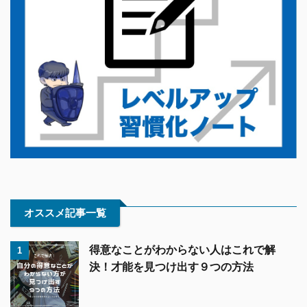
オススメ記事一覧
得意なことがわからない人はこれで解
1
決！才能を見つけ出す９つの方法