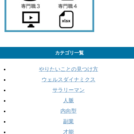
カテゴリ一覧
やりたいことの見つけ方
ウェルスダイナミクス
サラリーマン
人脈
内向型
副業
才能