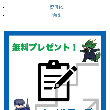
習慣化
適職