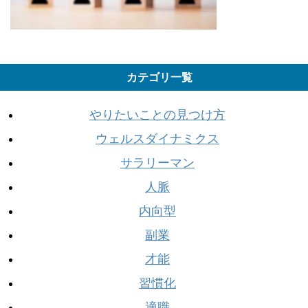
カテゴリ一覧
やりたいことの見つけ方
ウェルスダイナミクス
サラリーマン
人脈
内向型
副業
才能
習慣化
適職