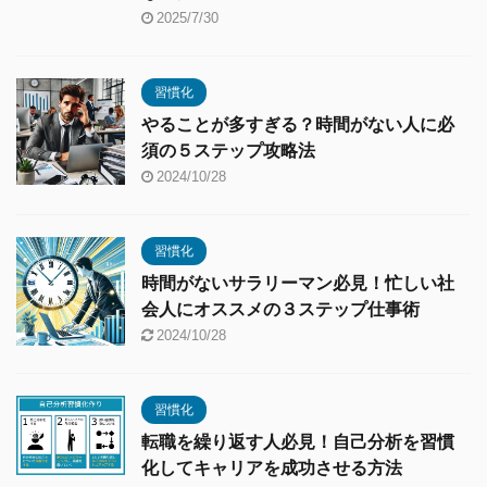
2025/7/30
習慣化
やることが多すぎる？時間がない人に必
須の５ステップ攻略法
2024/10/28
習慣化
時間がないサラリーマン必見！忙しい社
会人にオススメの３ステップ仕事術
2024/10/28
習慣化
転職を繰り返す人必見！自己分析を習慣
化してキャリアを成功させる方法