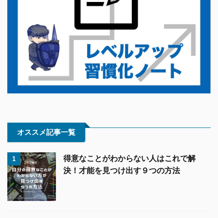
オススメ記事一覧
得意なことがわからない人はこれで解
1
決！才能を見つけ出す９つの方法