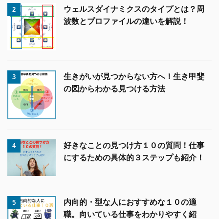
ウェルスダイナミクスのタイプとは？周
2
波数とプロファイルの違いを解説！
生きがいが見つからない方へ！生き甲斐
3
の図からわかる見つける方法
好きなことの見つけ方１０の質問！仕事
4
にするための具体的３ステップも紹介！
内向的・型な人におすすめな１０の適
5
職。向いている仕事をわかりやすく紹