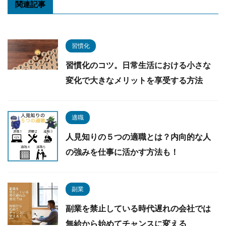
関連記事
習慣化
習慣化のコツ。日常生活における小さな
変化で大きなメリットを享受する方法
適職
人見知りの５つの適職とは？内向的な人
の強みを仕事に活かす方法も！
副業
副業を禁止している時代遅れの会社では
無給から始めてチャンスに変える