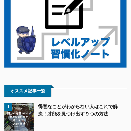
オススメ記事一覧
得意なことがわからない人はこれで解
1
決！才能を見つけ出す９つの方法