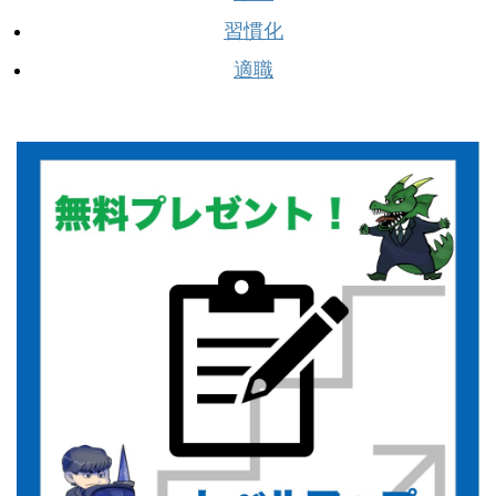
習慣化
適職