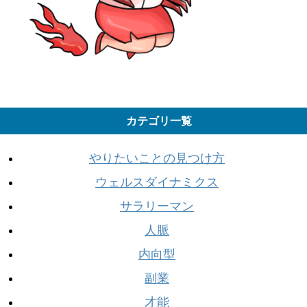
カテゴリ一覧
やりたいことの見つけ方
ウェルスダイナミクス
サラリーマン
人脈
内向型
副業
才能