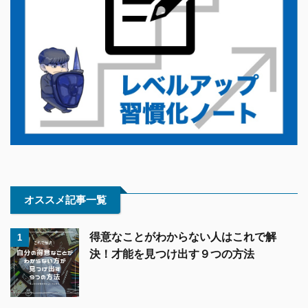
オススメ記事一覧
得意なことがわからない人はこれで解
1
決！才能を見つけ出す９つの方法