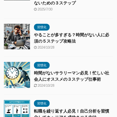
ないための３ステップ
2025/7/30
習慣化
やることが多すぎる？時間がない人に必
須の５ステップ攻略法
2024/10/28
習慣化
時間がないサラリーマン必見！忙しい社
会人にオススメの３ステップ仕事術
2024/10/28
習慣化
転職を繰り返す人必見！自己分析を習慣