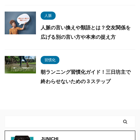
人脈
人脈の言い換えや類語とは？交友関係を
広げる別の言い方や本来の捉え方
習慣化
朝ランニング習慣化ガイド！三日坊主で
終わらせないための３ステップ
JUNICHI