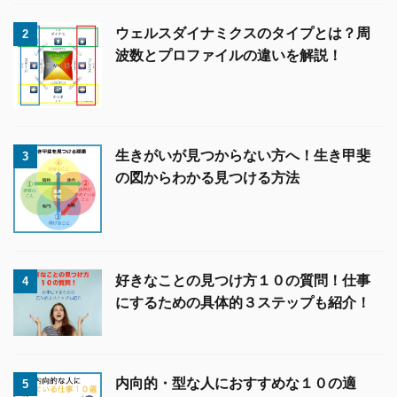
ウェルスダイナミクスのタイプとは？周
2
波数とプロファイルの違いを解説！
生きがいが見つからない方へ！生き甲斐
3
の図からわかる見つける方法
好きなことの見つけ方１０の質問！仕事
4
にするための具体的３ステップも紹介！
内向的・型な人におすすめな１０の適
5