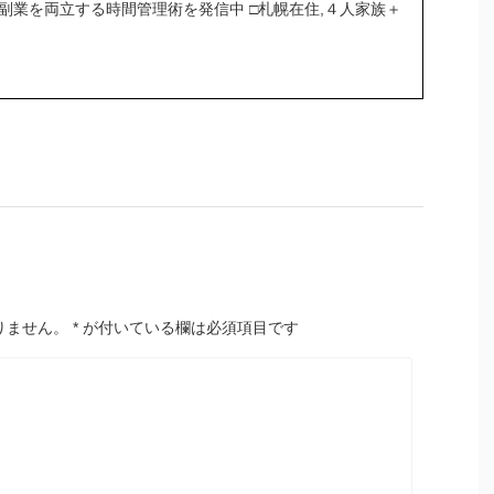
＆副業を両立する時間管理術を発信中 □札幌在住,４人家族＋
りません。
*
が付いている欄は必須項目です