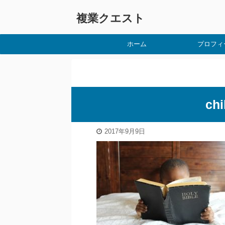
複業クエスト
ホーム
プロフィ
chi
2017年9月9日