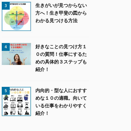
生きがいが見つからない
3
方へ！生き甲斐の図から
わかる見つける方法
好きなことの見つけ方１
4
０の質問！仕事にするた
めの具体的３ステップも
紹介！
内向的・型な人におすす
5
めな１０の適職。向いて
いる仕事をわかりやすく
紹介！