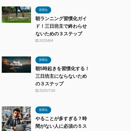
習慣化
朝ランニング習慣化ガイ
ド！三日坊主で終わらせ
ないための３ステップ
2025/8/4
習慣化
朝5時起きを習慣化する！
三日坊主にならないため
の３ステップ
2025/7/30
習慣化
やることが多すぎる？時
間がない人に必須の５ス