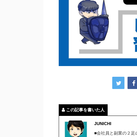
この記事を書いた人
JUNICHI
■会社員と副業の２足