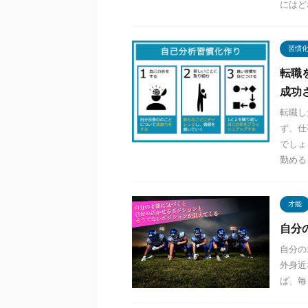
にはど
習慣
転職
成功
転職し
ず、仕
でしょ
勤めるこ
才能
自分
自分の
外身近
ば、毎