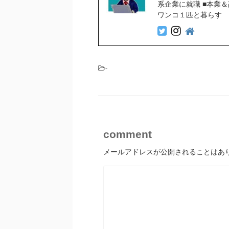
系企業に就職 ■本業
ワンコ１匹と暮らす
-
comment
メールアドレスが公開されることはあ