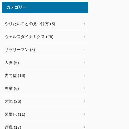
カテゴリー
やりたいことの見つけ方 (8)
ウェルスダイナミクス (25)
サラリーマン (5)
人脈 (6)
内向型 (16)
副業 (6)
才能 (26)
習慣化 (11)
適職 (17)