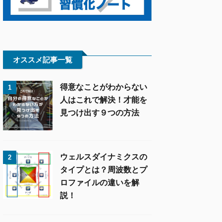
オススメ記事一覧
得意なことがわからない
1
人はこれで解決！才能を
見つけ出す９つの方法
ウェルスダイナミクスの
2
タイプとは？周波数とプ
ロファイルの違いを解
説！