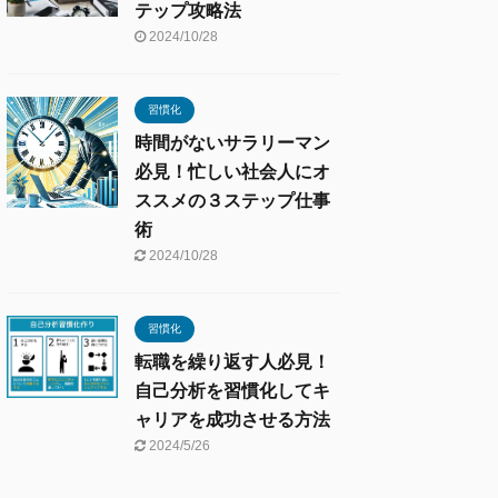
テップ攻略法
2024/10/28
習慣化
時間がないサラリーマン
必見！忙しい社会人にオ
ススメの３ステップ仕事
術
2024/10/28
習慣化
転職を繰り返す人必見！
自己分析を習慣化してキ
ャリアを成功させる方法
2024/5/26