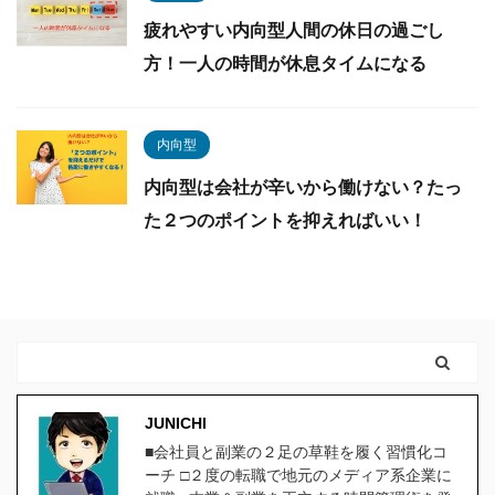
疲れやすい内向型人間の休日の過ごし
方！一人の時間が休息タイムになる
内向型
内向型は会社が辛いから働けない？たっ
た２つのポイントを抑えればいい！
JUNICHI
■会社員と副業の２足の草鞋を履く習慣化コ
ーチ □２度の転職で地元のメディア系企業に