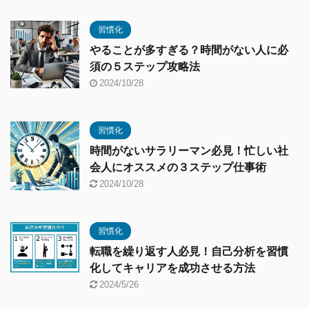
習慣化
やることが多すぎる？時間がない人に必
須の５ステップ攻略法
2024/10/28
習慣化
時間がないサラリーマン必見！忙しい社
会人にオススメの３ステップ仕事術
2024/10/28
習慣化
転職を繰り返す人必見！自己分析を習慣
化してキャリアを成功させる方法
2024/5/26