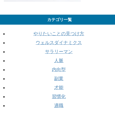
カテゴリ一覧
やりたいことの見つけ方
ウェルスダイナミクス
サラリーマン
人脈
内向型
副業
才能
習慣化
適職