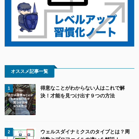
オススメ記事一覧
得意なことがわからない人はこれで解
1
決！才能を見つけ出す９つの方法
ウェルスダイナミクスのタイプとは？周
2