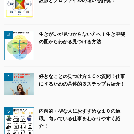
波数とプロファイルの違いを解説！
生きがいが見つからない方へ！生き甲斐
3
の図からわかる見つける方法
好きなことの見つけ方１０の質問！仕事
4
にするための具体的３ステップも紹介！
内向的・型な人におすすめな１０の適
5
職。向いている仕事をわかりやすく紹
介！