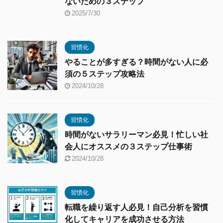
ないための３ステップ
2025/7/30
習慣化
やることが多すぎる？時間がない人に必
須の５ステップ攻略法
2024/10/28
習慣化
時間がないサラリーマン必見！忙しい社
会人にオススメの３ステップ仕事術
2024/10/28
習慣化
転職を繰り返す人必見！自己分析を習慣
化してキャリアを成功させる方法