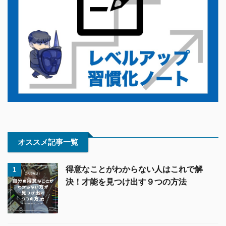
オススメ記事一覧
得意なことがわからない人はこれで解
1
決！才能を見つけ出す９つの方法