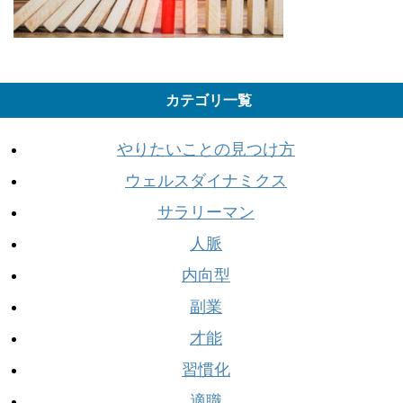
カテゴリ一覧
やりたいことの見つけ方
ウェルスダイナミクス
サラリーマン
人脈
内向型
副業
才能
習慣化
適職