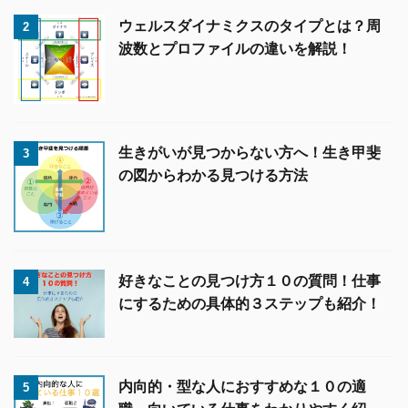
ウェルスダイナミクスのタイプとは？周
2
波数とプロファイルの違いを解説！
生きがいが見つからない方へ！生き甲斐
3
の図からわかる見つける方法
好きなことの見つけ方１０の質問！仕事
4
にするための具体的３ステップも紹介！
内向的・型な人におすすめな１０の適
5