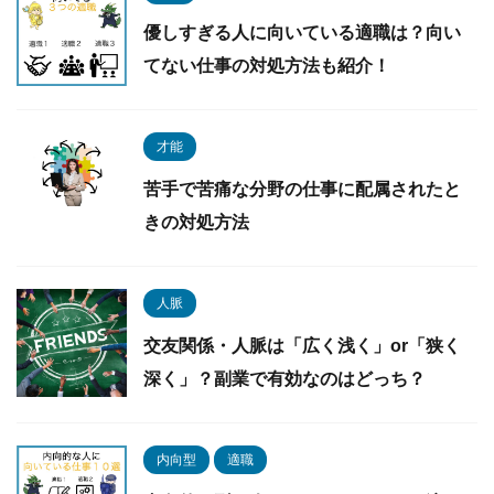
優しすぎる人に向いている適職は？向い
てない仕事の対処方法も紹介！
才能
苦手で苦痛な分野の仕事に配属されたと
きの対処方法
人脈
交友関係・人脈は「広く浅く」or「狭く
深く」？副業で有効なのはどっち？
内向型
適職