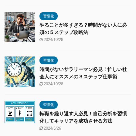
習慣化
やることが多すぎる？時間がない人に必
須の５ステップ攻略法
2024/10/28
習慣化
時間がないサラリーマン必見！忙しい社
会人にオススメの３ステップ仕事術
2024/10/28
習慣化
転職を繰り返す人必見！自己分析を習慣
化してキャリアを成功させる方法
2024/5/26