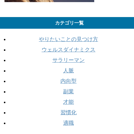
カテゴリ一覧
やりたいことの見つけ方
ウェルスダイナミクス
サラリーマン
人脈
内向型
副業
才能
習慣化
適職