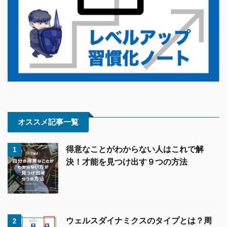
オススメ記事一覧
得意なことがわからない人はこれで解
1
決！才能を見つけ出す９つの方法
ウェルスダイナミクスのタイプとは？周
2