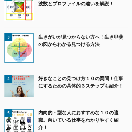
波数とプロファイルの違いを解説！
生きがいが見つからない方へ！生き甲斐
3
の図からわかる見つける方法
好きなことの見つけ方１０の質問！仕事
4
にするための具体的３ステップも紹介！
内向的・型な人におすすめな１０の適
5
職。向いている仕事をわかりやすく紹
介！