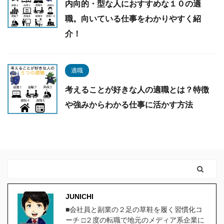
内向的・型な人におすすめな１０の適
職。向いている仕事をわかりやすく紹
介！
適職
考えることが好きな人の適職とは？特徴
や強みからわかる仕事に活かす方法
JUNICHI
■会社員と副業の２足の草鞋を履く習慣化コ
ーチ □２度の転職で地元のメディア系企業に