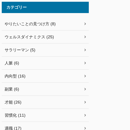
カテゴリー
やりたいことの見つけ方 (8)
ウェルスダイナミクス (25)
サラリーマン (5)
人脈 (6)
内向型 (16)
副業 (6)
才能 (26)
習慣化 (11)
適職 (17)