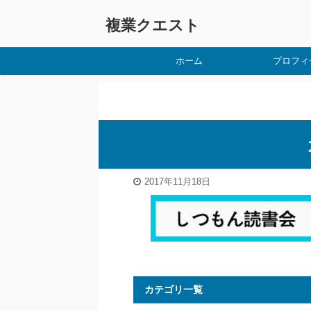
複業クエスト
ホーム
プロフィ
2017年11月18日
カテゴリ一覧