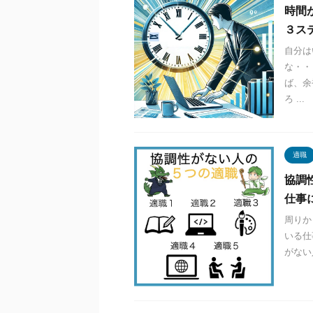
時間
３ス
自分は
な・・
ば、余
ろ ...
適職
協調
仕事
周りか
いる仕
がない