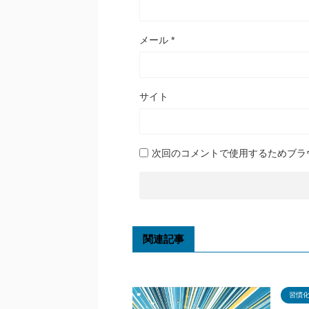
メール
*
サイト
次回のコメントで使用するためブラ
関連記事
習慣