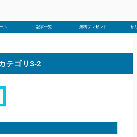
ール
記事一覧
無料プレゼント
セ
カテゴリ3-2