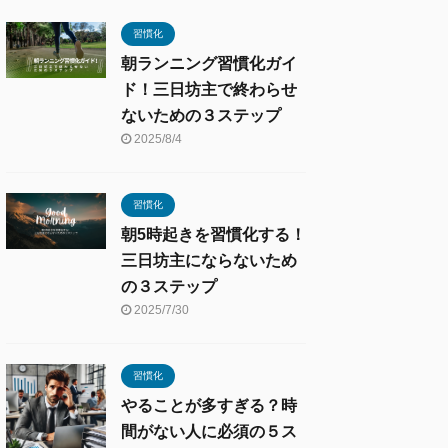
習慣化
朝ランニング習慣化ガイ
ド！三日坊主で終わらせ
ないための３ステップ
2025/8/4
習慣化
朝5時起きを習慣化する！
三日坊主にならないため
の３ステップ
2025/7/30
習慣化
やることが多すぎる？時
間がない人に必須の５ス