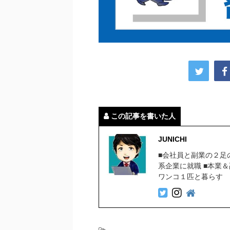
この記事を書いた人
JUNICHI
■会社員と副業の２足
系企業に就職 ■本業
ワンコ１匹と暮らす