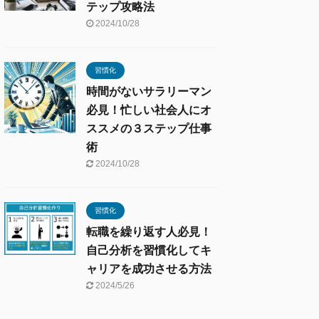
テップ攻略法
2024/10/28
習慣化
時間がないサラリーマン
必見！忙しい社会人にオ
ススメの３ステップ仕事
術
2024/10/28
習慣化
転職を繰り返す人必見！
自己分析を習慣化してキ
ャリアを成功させる方法
2024/5/26