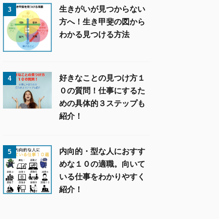
生きがいが見つからない
3
方へ！生き甲斐の図から
わかる見つける方法
好きなことの見つけ方１
4
０の質問！仕事にするた
めの具体的３ステップも
紹介！
内向的・型な人におすす
5
めな１０の適職。向いて
いる仕事をわかりやすく
紹介！