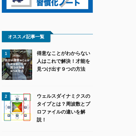
オススメ記事一覧
得意なことがわからない
1
人はこれで解決！才能を
見つけ出す９つの方法
ウェルスダイナミクスの
2
タイプとは？周波数とプ
ロファイルの違いを解
説！