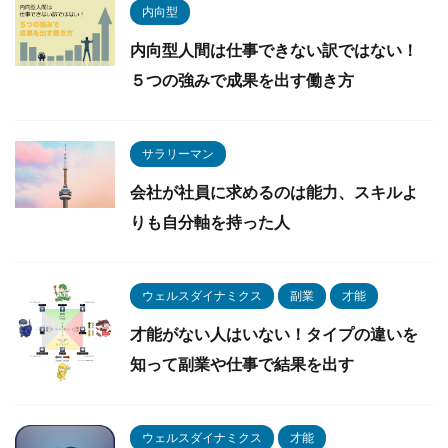
内向型
内向型人間は仕事できない訳ではない！
５つの強みで成果を出す働き方
サラリーマン
会社が社員に求めるのは能力、スキルよ
りも自分軸を持った人
ウェルスダイナミクス
副業
才能
才能がない人はいない！タイプの違いを
知って副業や仕事で結果を出す
ウェルスダイナミクス
才能