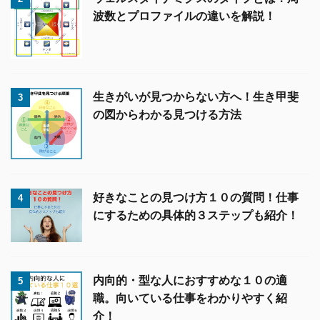
波数とプロファイルの違いを解説！
生きがいが見つからない方へ！生き甲斐
3
の図からわかる見つける方法
好きなことの見つけ方１０の質問！仕事
4
にするための具体的３ステップも紹介！
内向的・型な人におすすめな１０の適
5
職。向いている仕事をわかりやすく紹
介！