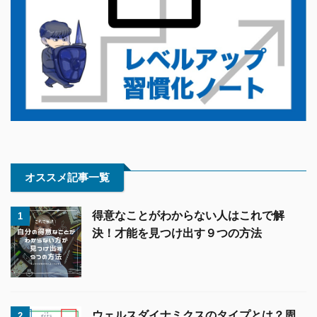
オススメ記事一覧
得意なことがわからない人はこれで解
1
決！才能を見つけ出す９つの方法
ウェルスダイナミクスのタイプとは？周
2