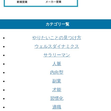
カテゴリ一覧
やりたいことの見つけ方
ウェルスダイナミクス
サラリーマン
人脈
内向型
副業
才能
習慣化
適職