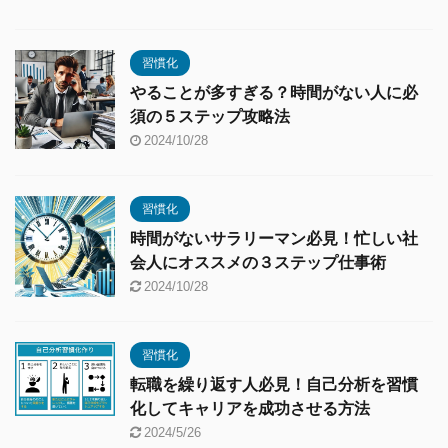
習慣化
やることが多すぎる？時間がない人に必
須の５ステップ攻略法
2024/10/28
習慣化
時間がないサラリーマン必見！忙しい社
会人にオススメの３ステップ仕事術
2024/10/28
習慣化
転職を繰り返す人必見！自己分析を習慣
化してキャリアを成功させる方法
2024/5/26