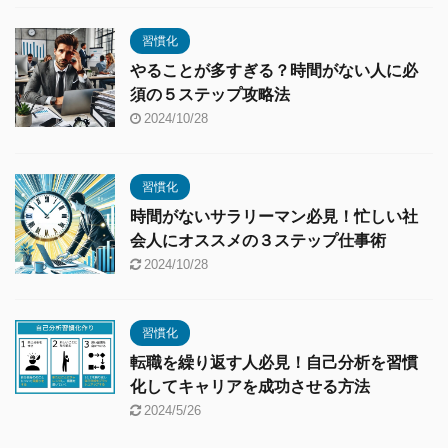
習慣化
やることが多すぎる？時間がない人に必
須の５ステップ攻略法
2024/10/28
習慣化
時間がないサラリーマン必見！忙しい社
会人にオススメの３ステップ仕事術
2024/10/28
習慣化
転職を繰り返す人必見！自己分析を習慣
化してキャリアを成功させる方法
2024/5/26