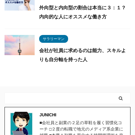
外向型と内向型の割合は本当に３：１？
内向的な人にオススメな働き方
サラリーマン
会社が社員に求めるのは能力、スキルよ
りも自分軸を持った人
JUNICHI
■会社員と副業の２足の草鞋を履く習慣化コ
ーチ □２度の転職で地元のメディア系企業に