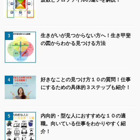
生きがいが見つからない方へ！生き甲斐
3
の図からわかる見つける方法
好きなことの見つけ方１０の質問！仕事
4
にするための具体的３ステップも紹介！
内向的・型な人におすすめな１０の適
5
職。向いている仕事をわかりやすく紹
介！