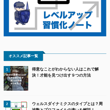
オススメ記事一覧
得意なことがわからない人はこれで解
1
決！才能を見つけ出す９つの方法
ウェルスダイナミクスのタイプとは？周
2
波数とプロファイルの違いを解説！