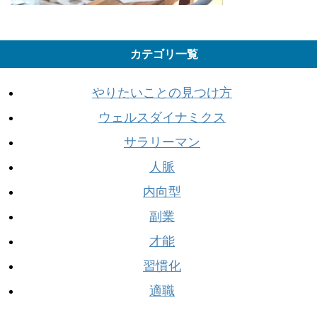
カテゴリ一覧
やりたいことの見つけ方
ウェルスダイナミクス
サラリーマン
人脈
内向型
副業
才能
習慣化
適職