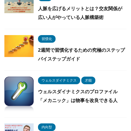
人脈を広げるメリットとは？交友関係が
広い人がやっている人脈構築術
習慣化
2週間で習慣化するための究極のステップ
バイステップガイド
ウェルスダイナミクス
才能
ウェルスダイナミクスのプロファイル
「メカニック」は物事を改良できる人
内向型