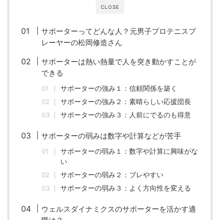
CLOSE
サポーターってどんな人？元男子プロテニスプ
レーヤーの松岡修造さん
サポーターは熱い熱量で人を突き動かすことが
できる
サポーターの強み１：信頼関係を築く
サポーターの強み２：素晴らしい応援団長
サポーターの強み３：人前にでるのも得意
サポーターの弱みは数字や計算などが苦手
サポーターの弱み１：数字や計算に興味がな
い
サポーターの弱み２：ブレやすい
サポーターの弱み３：よく方向性を変える
ウェルスダイナミクスのサポーターを活かす適