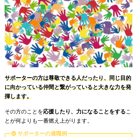
サポーターの方は尊敬できる人だったり、同じ目的
に向かっている仲間と繋がっていると大きな力を発
揮します。
その方のことを
応援したり、力になることをする
こ
とが何よりも一番燃え上がります。
サポーターの適職例