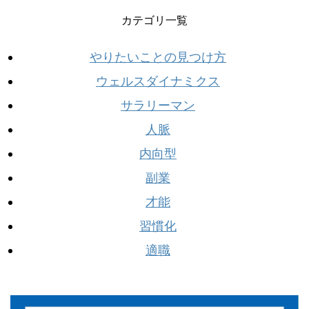
カテゴリ一覧
やりたいことの見つけ方
ウェルスダイナミクス
サラリーマン
人脈
内向型
副業
才能
習慣化
適職